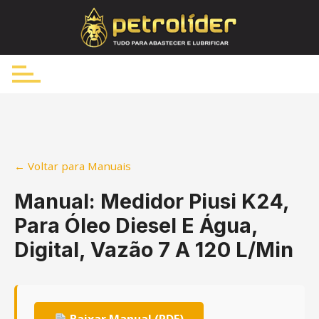
Skip
to
content
← Voltar para Manuais
Manual: Medidor Piusi K24,
Para Óleo Diesel E Água,
Digital, Vazão 7 A 120 L/Min