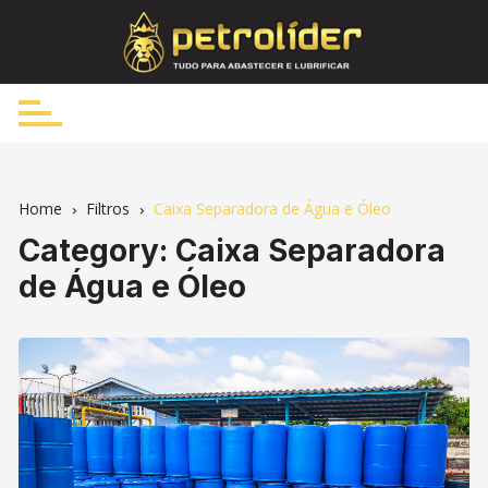
Skip
to
content
Home
Filtros
Caixa Separadora de Água e Óleo
Category:
Caixa Separadora
de Água e Óleo