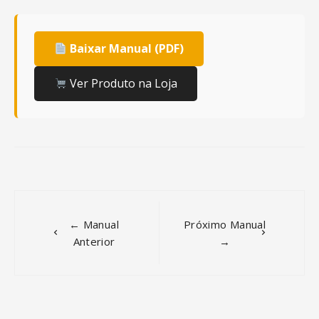
Baixar Manual (PDF)
Ver Produto na Loja
Post
navigation
← Manual
Próximo Manual
Anterior
→