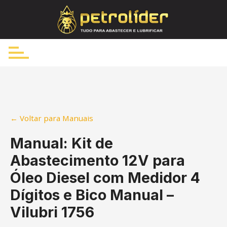
Skip
to
content
← Voltar para Manuais
Manual: Kit de
Abastecimento 12V para
Óleo Diesel com Medidor 4
Dígitos e Bico Manual –
Vilubri 1756