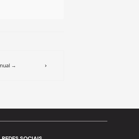
nual →
REDES SOCIAIS