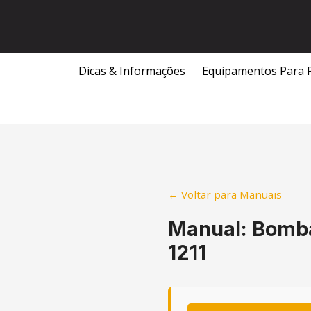
Skip
to
content
Dicas & Informações
Equipamentos Para 
← Voltar para Manuais
Manual: Bomba 
1211