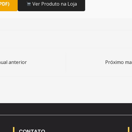
PDF)
Ver Produto na Loja
al anterior
Próximo ma
CONTATO