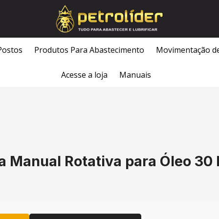
Postos
Produtos Para Abastecimento
Movimentação d
Acesse a loja
Manuais
Manual Rotativa para Óleo 30 L