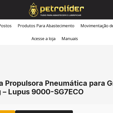
Postos
Produtos Para Abastecimento
Movimentação d
Acesse a loja
Manuais
 Propulsora Pneumática para Gr
 – Lupus 9000-SG7ECO