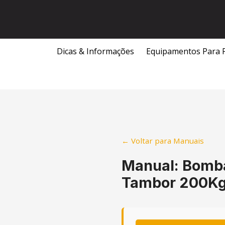
Skip
to
content
Dicas & Informações
Equipamentos Para 
← Voltar para Manuais
Manual: Bomba
Tambor 200Kg