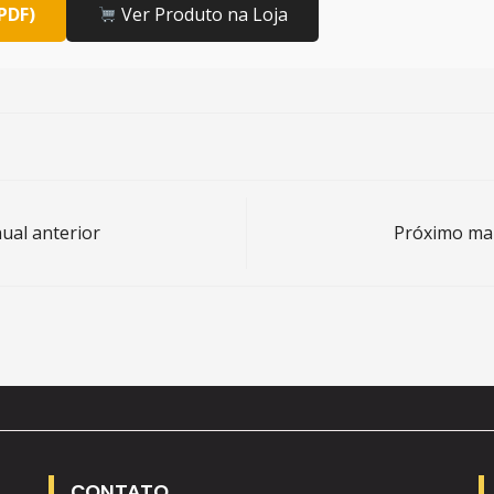
PDF)
Ver Produto na Loja
al anterior
Próximo ma
CONTATO