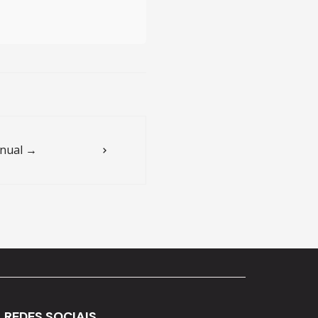
nual →
REDES SOCIAIS