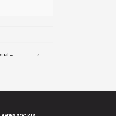
nual →
REDES SOCIAIS