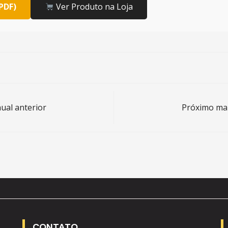
PDF)
Ver Produto na Loja
al anterior
Próximo ma
CONTATO