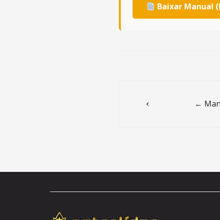
Baixar Manual (
Post
navigation
← Manu