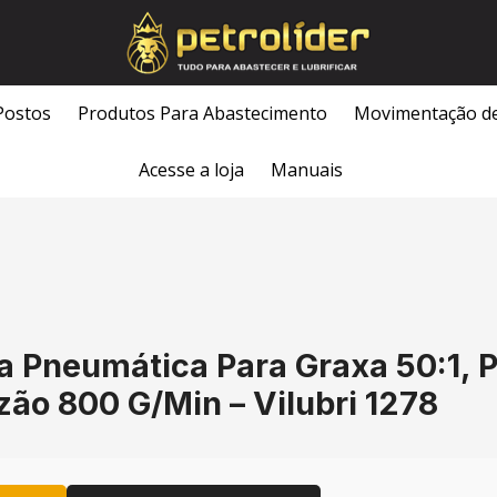
Postos
Produtos Para Abastecimento
Movimentação d
Acesse a loja
Manuais
 Pneumática Para Graxa 50:1, 
ão 800 G/Min – Vilubri 1278