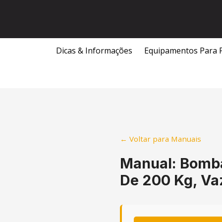
Skip
to
content
Dicas & Informações
Equipamentos Para 
← Voltar para Manuais
Manual: Bomba
De 200 Kg, Vaz