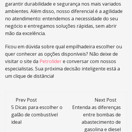
garantir durabilidade e segurança nos mais variados
ambientes. Além disso, nosso diferencial é a agilidade
no atendimento: entendemos a necessidade do seu
negócio e entregamos soluções rápidas, sem abrir
mão da excelência.
Ficou em dúvida sobre qual empilhadeira escolher ou
quer conhecer as opções disponíveis? Não deixe de
visitar o site da
Petrolíder
e conversar com nossos
especialistas. Sua próxima decisão inteligente está a
um clique de distância!
Post
Prev Post
Next Post
navigation
5 Dicas para escolher o
Entenda as diferenças
galão de combustível
entre bombas de
ideal
abastecimento de
gasolina e diesel