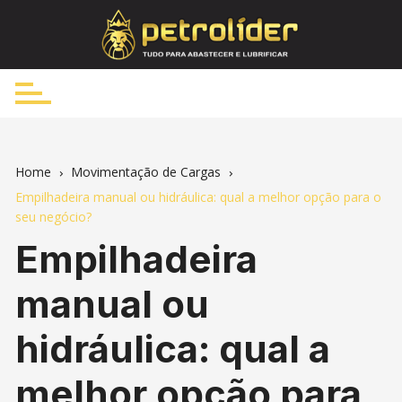
Skip
to
content
Home
Movimentação de Cargas
Empilhadeira manual ou hidráulica: qual a melhor opção para o
seu negócio?
Empilhadeira
manual ou
hidráulica: qual a
melhor opção para