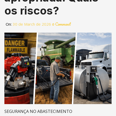
os riscos?
0 Comment
On:
30 de March de 2026
SEGURANÇA NO ABASTECIMENTO