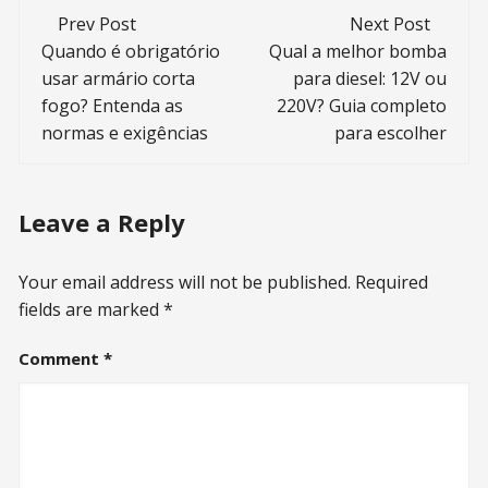
Post
Prev Post
Next Post
navigation
Quando é obrigatório
Qual a melhor bomba
usar armário corta
para diesel: 12V ou
fogo? Entenda as
220V? Guia completo
normas e exigências
para escolher
Leave a Reply
Your email address will not be published.
Required
fields are marked
*
Comment
*