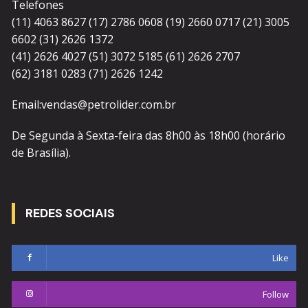
Telefones
(11) 4063 8627 (17) 2786 0608 (19) 2660 0717 (21) 3005
6602 (31) 2626 1372
(41) 2626 4027 (51) 3072 5185 (61) 2626 2707
(62) 3181 0283 (71) 2626 1242
Email:vendas@petrolider.com.br
De Segunda à Sexta-feira das 8h00 às 18h00 (horário
de Brasília).
REDES SOCIAIS
Like
Follow