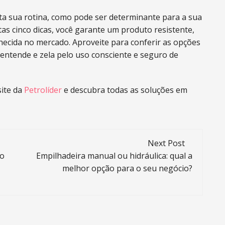
lita sua rotina, como pode ser determinante para a sua
tas cinco dicas, você garante um produto resistente,
hecida no mercado. Aproveite para conferir as opções
 entende e zela pelo uso consciente e seguro de
site da
Petrolíder
e descubra todas as soluções em
Next Post
mo
Empilhadeira manual ou hidráulica: qual a
melhor opção para o seu negócio?