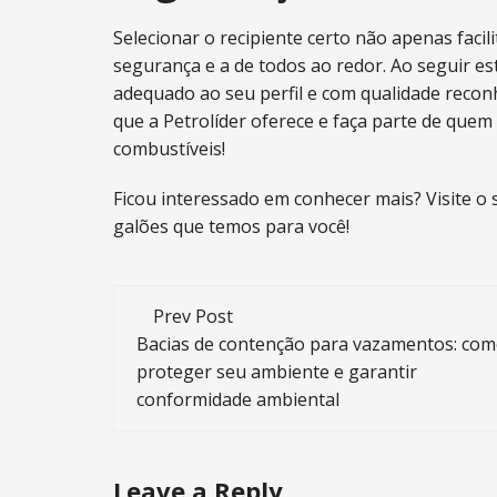
Selecionar o recipiente certo não apenas faci
segurança e a de todos ao redor. Ao seguir es
adequado ao seu perfil e com qualidade recon
que a Petrolíder oferece e faça parte de quem
combustíveis!
Ficou interessado em conhecer mais? Visite o 
galões que temos para você!
Post
Prev Post
navigation
Bacias de contenção para vazamentos: co
proteger seu ambiente e garantir
conformidade ambiental
Leave a Reply