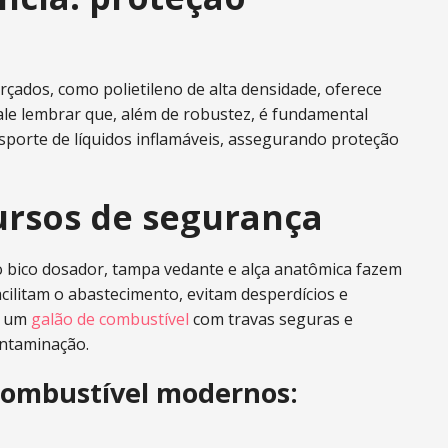
rçados, como polietileno de alta densidade, oferece
Vale lembrar que, além de robustez, é fundamental
ansporte de líquidos inflamáveis, assegurando proteção
cursos de segurança
o bico dosador, tampa vedante e alça anatômica fazem
facilitam o abastecimento, evitam desperdícios e
a um
galão de combustível
com travas seguras e
ontaminação.
 combustível modernos: