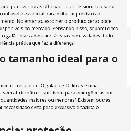
ado por aventuras off-road ou profissional do setor
onfiável é essencial para evitar imprevistos e
mento. No entanto, escolher o produto certo pode
disponíveis no mercado. Pensando nisso, separei cinco
ar o galão mais adequado às suas necessidades, tudo
ência prática que faz a diferença!
 o tamanho ideal para o
ume do recipiente. O galão de 10 litros é uma
e sem abrir mão do suficiente para emergências em
ar quantidades maiores ou menores? Existem outras
 necessidade evita peso excessivo e facilita o
ência: proteção