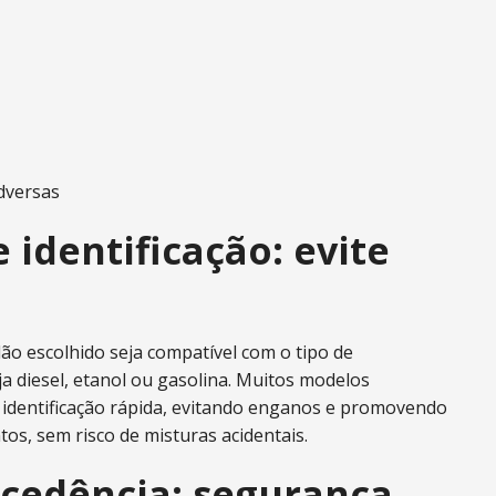
dversas
 identificação: evite
ão escolhido seja compatível com o tipo de
a diesel, etanol ou gasolina. Muitos modelos
 identificação rápida, evitando enganos e promovendo
tos, sem risco de misturas acidentais.
rocedência: segurança