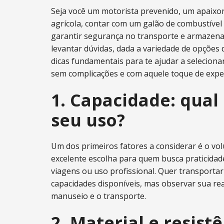
Seja você um motorista prevenido, um apaixon
agrícola, contar com um galão de combustível c
garantir segurança no transporte e armazena
levantar dúvidas, dada a variedade de opções 
dicas fundamentais para te ajudar a selecion
sem complicações e com aquele toque de experi
1. Capacidade: qual
seu uso?
Um dos primeiros fatores a considerar é o vol
excelente escolha para quem busca praticidad
viagens ou uso profissional. Quer transport
capacidades disponíveis, mas observar sua real
manuseio e o transporte.
2. Material e resist