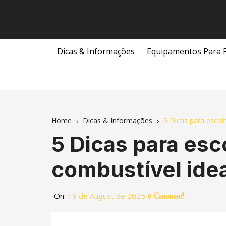
Skip
to
content
Dicas & Informações
Equipamentos Para 
Home
Dicas & Informações
5 Dicas para escol
5 Dicas para esc
combustível ide
0 Comment
On:
19 de August de 2025