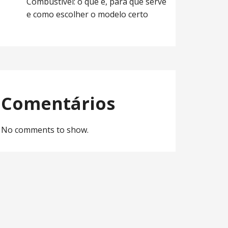
Combustível: o que é, para que serve
e como escolher o modelo certo
Comentários
No comments to show.